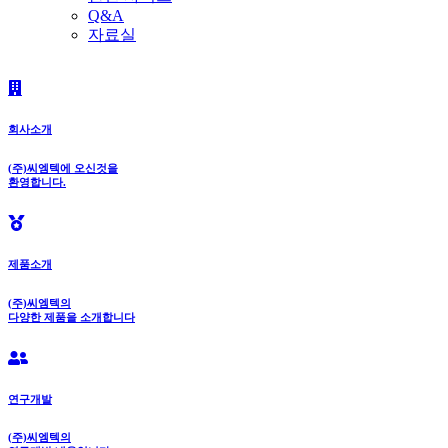
Q&A
자료실
회사소개
(주)씨엠텍에 오신것을
환영합니다.
제품소개
(주)씨엠텍의
다양한 제품을 소개합니다
연구개발
(주)씨엠텍의