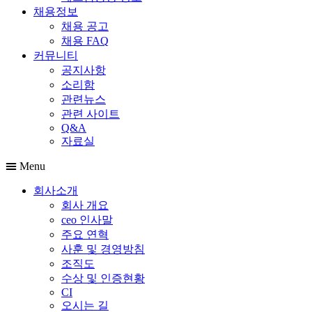
채용정보
채용 공고
채용 FAQ
커뮤니티
공지사항
소리함
관련뉴스
관련 사이트
Q&A
자료실
Menu
회사소개
회사 개요
ceo 인사말
주요 연혁
사훈 및 경영방침
조직도
수상 및 인증현황
CI
오시는 길