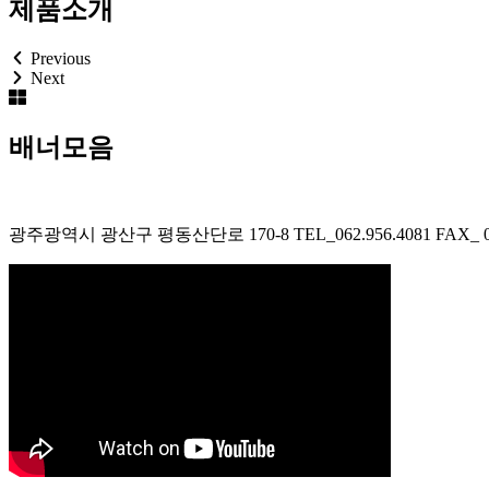
제품소개
Previous
Next
배너모음​
광주광역시 광산구 평동산단로 170-8 TEL_062.956.4081 FAX_ 062.956.4