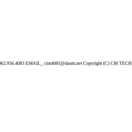
083 EMAIL_ cmt4081@daum.net Copyright (C) CM TECH. All 